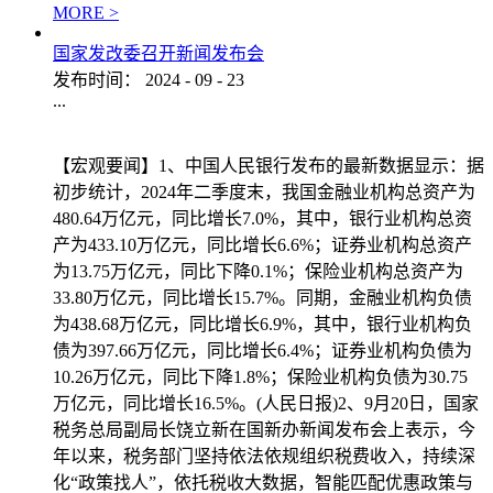
MORE >
国家发改委召开新闻发布会
发布时间：
2024
-
09
-
23
...
【宏观要闻】1、中国人民银行发布的最新数据显示：据
初步统计，2024年二季度末，我国金融业机构总资产为
480.64万亿元，同比增长7.0%，其中，银行业机构总资
产为433.10万亿元，同比增长6.6%；证券业机构总资产
为13.75万亿元，同比下降0.1%；保险业机构总资产为
33.80万亿元，同比增长15.7%。同期，金融业机构负债
为438.68万亿元，同比增长6.9%，其中，银行业机构负
债为397.66万亿元，同比增长6.4%；证券业机构负债为
10.26万亿元，同比下降1.8%；保险业机构负债为30.75
万亿元，同比增长16.5%。(人民日报)2、9月20日，国家
税务总局副局长饶立新在国新办新闻发布会上表示，今
年以来，税务部门坚持依法依规组织税费收入，持续深
化“政策找人”，依托税收大数据，智能匹配优惠政策与