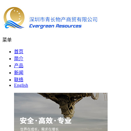
菜单
首页
简介
产品
新闻
联络
English