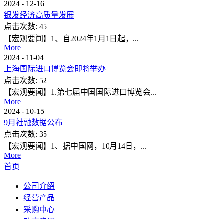
2024
-
12
-
16
银发经济高质量发展
点击次数:
45
【宏观要闻】1、自2024年1月1日起，...
More
2024
-
11
-
04
上海国际进口博览会即将举办
点击次数:
52
【宏观要闻】1.第七届中国国际进口博览会...
More
2024
-
10
-
15
9月社融数据公布
点击次数:
35
【宏观要闻】1、据中国网，10月14日，...
More
首页
公司介绍
经营产品
采购中心