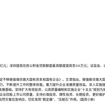
亿元；深圳提高住房公积金贷款额度最高额度提高至
万元；证监会、
231
定不移做强做优做大国有资本和国有企业》。文章指出，做强做优做大
力，不断提升工作的整体效能。着力提升企业发展质量效益。深入实施
发展基础。坚持扩大有效投资，以高质量编制和实施企业“十五五”规划为
企业控股上市公司质量，支持价值投资、理性投资、长期投资，更好维
然灾害应急响应，切实发挥“稳定器”、“压舱石”作用。
国资小新
(
)