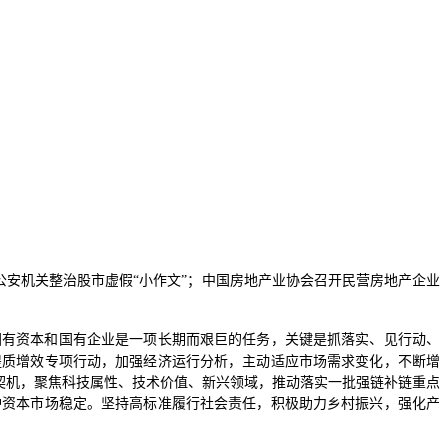
公安机关整治股市虚假“小作文”；中国房地产业协会召开民营房地产企业
国有资本和国有企业是一项长期而艰巨的任务，关键是抓落实、见行动、
提质增效专项行动，加强经济运行分析，主动适应市场需求变化，不断增
契机，聚焦科技属性、技术价值、新兴领域，推动落实一批强链补链重点
护资本市场稳定。坚持高标准履行社会责任，积极助力乡村振兴，强化产