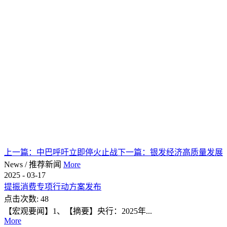
上一篇：
中巴呼吁立即停火止战
下一篇：
银发经济高质量发展
News
/
推荐新闻
More
2025
-
03
-
17
提振消费专项行动方案发布
点击次数:
48
【宏观要闻】1、【摘要】央行：2025年...
More