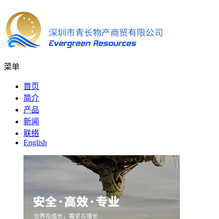
菜单
首页
简介
产品
新闻
联络
English