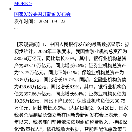
MORE >
国家发改委召开新闻发布会
发布时间：
2024
-
09
-
23
...
【宏观要闻】1、中国人民银行发布的最新数据显示：据
初步统计，2024年二季度末，我国金融业机构总资产为
480.64万亿元，同比增长7.0%，其中，银行业机构总资
产为433.10万亿元，同比增长6.6%；证券业机构总资产
为13.75万亿元，同比下降0.1%；保险业机构总资产为
33.80万亿元，同比增长15.7%。同期，金融业机构负债
为438.68万亿元，同比增长6.9%，其中，银行业机构负
债为397.66万亿元，同比增长6.4%；证券业机构负债为
10.26万亿元，同比下降1.8%；保险业机构负债为30.75
万亿元，同比增长16.5%。(人民日报)2、9月20日，国家
税务总局副局长饶立新在国新办新闻发布会上表示，今
年以来，税务部门坚持依法依规组织税费收入，持续深
化“政策找人”，依托税收大数据，智能匹配优惠政策与