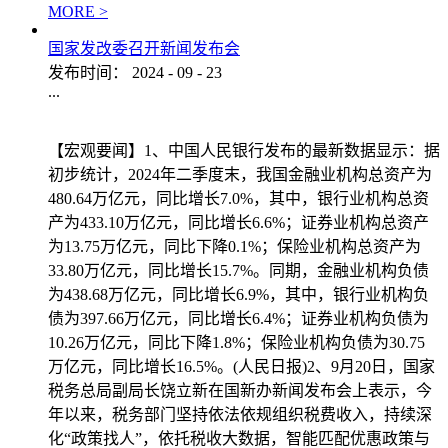
MORE >
国家发改委召开新闻发布会
发布时间：
2024
-
09
-
23
...
【宏观要闻】1、中国人民银行发布的最新数据显示：据
初步统计，2024年二季度末，我国金融业机构总资产为
480.64万亿元，同比增长7.0%，其中，银行业机构总资
产为433.10万亿元，同比增长6.6%；证券业机构总资产
为13.75万亿元，同比下降0.1%；保险业机构总资产为
33.80万亿元，同比增长15.7%。同期，金融业机构负债
为438.68万亿元，同比增长6.9%，其中，银行业机构负
债为397.66万亿元，同比增长6.4%；证券业机构负债为
10.26万亿元，同比下降1.8%；保险业机构负债为30.75
万亿元，同比增长16.5%。(人民日报)2、9月20日，国家
税务总局副局长饶立新在国新办新闻发布会上表示，今
年以来，税务部门坚持依法依规组织税费收入，持续深
化“政策找人”，依托税收大数据，智能匹配优惠政策与