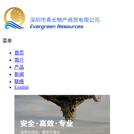
菜单
首页
简介
产品
新闻
联络
English