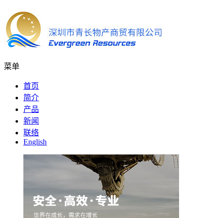
菜单
首页
简介
产品
新闻
联络
English