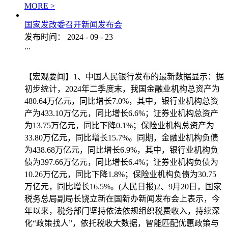
MORE >
国家发改委召开新闻发布会
发布时间：
2024
-
09
-
23
...
【宏观要闻】1、中国人民银行发布的最新数据显示：据
初步统计，2024年二季度末，我国金融业机构总资产为
480.64万亿元，同比增长7.0%，其中，银行业机构总资
产为433.10万亿元，同比增长6.6%；证券业机构总资产
为13.75万亿元，同比下降0.1%；保险业机构总资产为
33.80万亿元，同比增长15.7%。同期，金融业机构负债
为438.68万亿元，同比增长6.9%，其中，银行业机构负
债为397.66万亿元，同比增长6.4%；证券业机构负债为
10.26万亿元，同比下降1.8%；保险业机构负债为30.75
万亿元，同比增长16.5%。(人民日报)2、9月20日，国家
税务总局副局长饶立新在国新办新闻发布会上表示，今
年以来，税务部门坚持依法依规组织税费收入，持续深
化“政策找人”，依托税收大数据，智能匹配优惠政策与