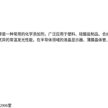
锌是一种常用的化学添加剂，广泛应用于塑料、硅酸盐制品、合
优异的常温发光性能，在半导体领域的液晶显示器、薄膜晶体管
906室