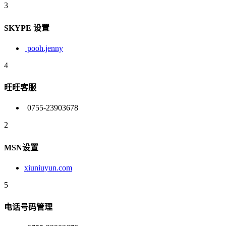
3
SKYPE 设置
pooh.jenny
4
旺旺客服
0755-23903678
2
MSN设置
xiuniuyun.com
5
电话号码管理