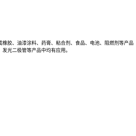
成橡胶、油漆涂料、药膏、粘合剂、食品、电池、阻燃剂等产品
、发光二极管等产品中均有应用。