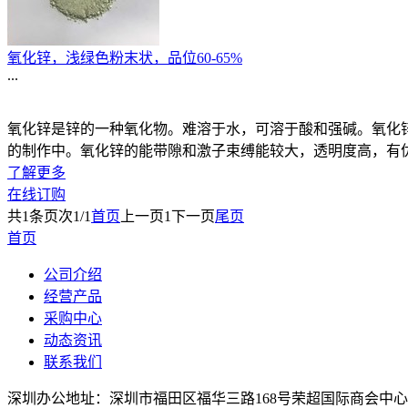
氧化锌，浅绿色粉末状，品位60-65%
...
氧化锌是锌的一种氧化物。难溶于水，可溶于酸和强碱。氧化
的制作中。氧化锌的能带隙和激子束缚能较大，透明度高，有
了解更多
在线订购
共
1
条
页次1/1
首页
上一页
1
下一页
尾页
首页
公司介绍
经营产品
采购中心
动态资讯
联系我们
深圳办公地址：深圳市福田区福华三路168号荣超国际商会中心2