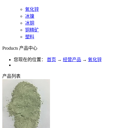
氧化锌
冰镍
冰铜
铜精矿
塑料
Products
产品中心
您现在的位置：
首页
→
经营产品
→
氧化锌
产品列表