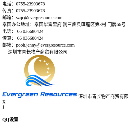
电话：0755-23903678
传真：0755-23903678
邮箱：szqc@evergresource.com
泰国办公地址：泰国华富里府 鹄三廊县匯蓬区第8村 门牌66号
电话： 66 036680424
传真： 66 036680424
邮箱：pooh.jenny@evergresource.com
深圳市青长物产商贸有限公司
粤ICP备19025233号-1
深圳市青长物产商贸有
X
1
QQ设置