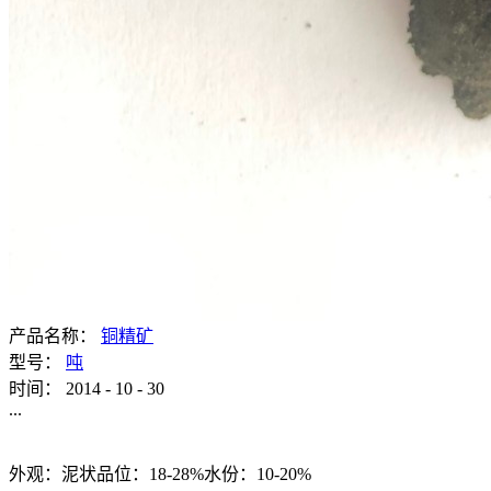
产品名称：
铜精矿
型号：
吨
时间：
2014
-
10
-
30
...
外观：泥状品位：18-28%水份：10-20%