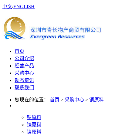
中文
/
ENGLISH
首页
公司介绍
经营产品
采购中心
动态资讯
联系我们
您现在的位置：
首页
>
采购中心
>
铜原料
铜原料
锌原料
镍原料