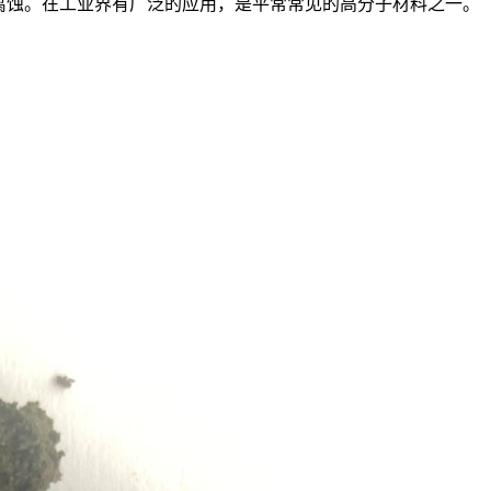
和酸碱腐蚀。在工业界有广泛的应用，是平常常见的高分子材料之一。