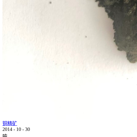
铜精矿
2014
-
10
-
30
吨