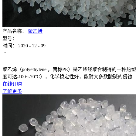
产品名称：
聚乙烯
型号：
时间：
2020
-
12
-
09
...
聚乙烯（polyethylene ，简称PE）是乙烯经聚合制
度可达-100~-70°C），化学稳定性好，能耐大多数酸碱的
在线订购
了解更多