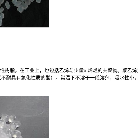
得的一种热塑性树脂。在工业上，也包括乙烯与少量α-烯烃的共聚物。
侵蚀（不耐具有氧化性质的酸）。常温下不溶于一般溶剂，吸水性小，