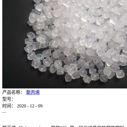
产品名称：
聚丙烯
型号：
时间：
2020
-
12
-
09
...