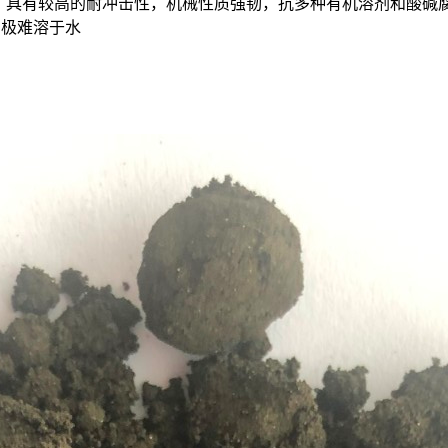
热塑性塑料。具有较高的耐冲击性，机械性质强韧，抗多种有机溶剂
：极难溶于水